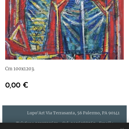
Cm 100x1203.
0,00
€
Lupo'Art Via Terrasanta, 56 Palermo, PA 90141
Telefono 0912732691 - Cel. 3496288569- Email :