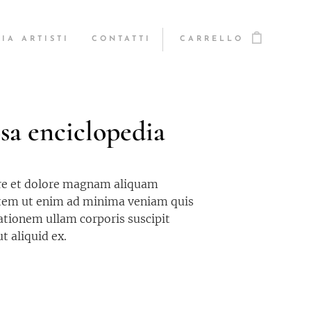
IA ARTISTI
CONTATTI
CARRELLO
sa enciclopedia
ore et dolore magnam aliquam
tem ut enim ad minima veniam quis
ationem ullam corporis suscipit
ut aliquid ex.