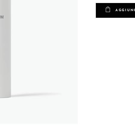
AGGIUN