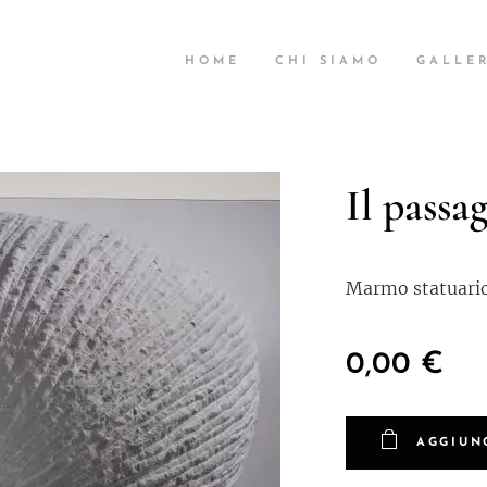
HOME
CHI SIAMO
GALLER
Il passa
Marmo statuario
0,00
€
AGGIUN