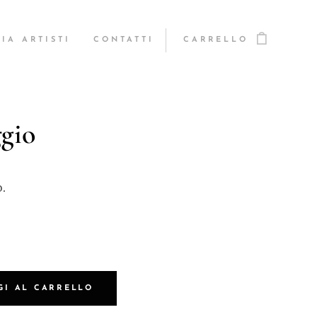
IA ARTISTI
CONTATTI
CARRELLO
ggio
.
GI AL CARRELLO