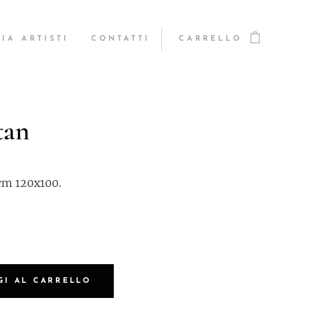
IA ARTISTI
CONTATTI
CARRELLO
tan
 cm 120x100.
GI AL CARRELLO