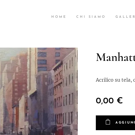
HOME
CHI SIAMO
GALLER
Manhat
Acrilico su tela,
0,00
€
AGGIUN